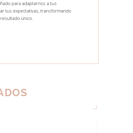
eñado para adaptarnos a tus
ar tus expectativas, transformando
resultado único.
TADOS