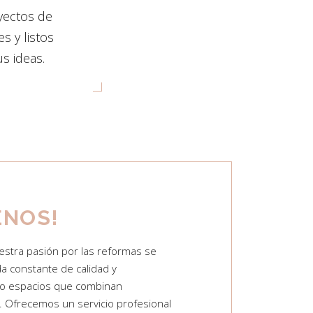
yectos de
s y listos
s ideas.
ENOS!
tra pasión por las reformas se
da constante de calidad y
do espacios que combinan
o. Ofrecemos un servicio profesional