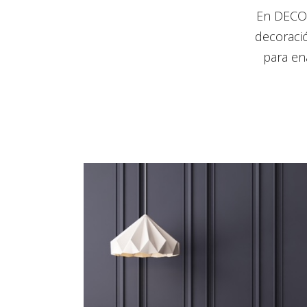
En DECOM
decoració
para en