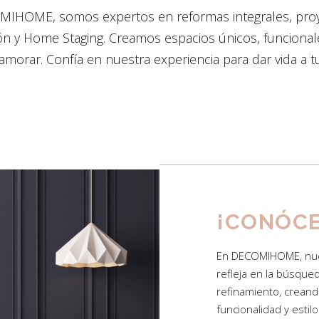
IHOME, somos expertos en reformas integrales, pro
n y Home Staging. Creamos espacios únicos, funcionale
amorar. Confía en nuestra experiencia para dar vida a tu
¡CONÓC
En DECOMIHOME, nues
refleja en la búsque
refinamiento, crean
funcionalidad y estil