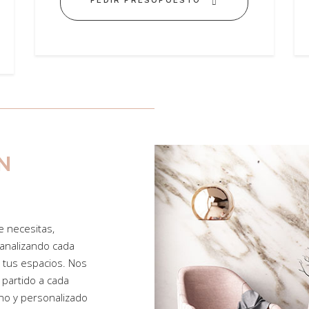
PEDIR PRESUPUESTO
N
 necesitas,
analizando cada
r tus espacios. Nos
partido a cada
ano y personalizado