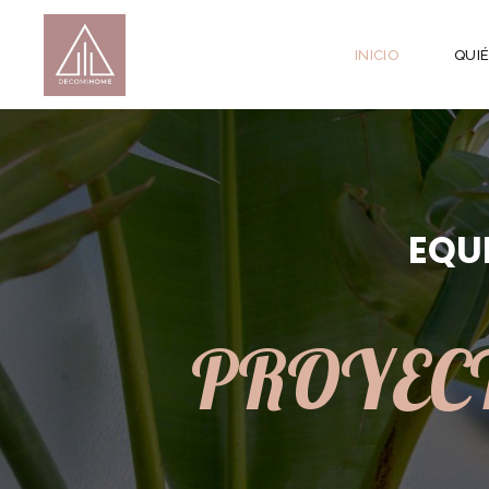
INICIO
QUI