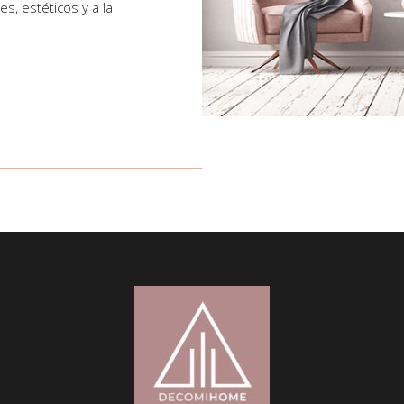
s, estéticos y a la